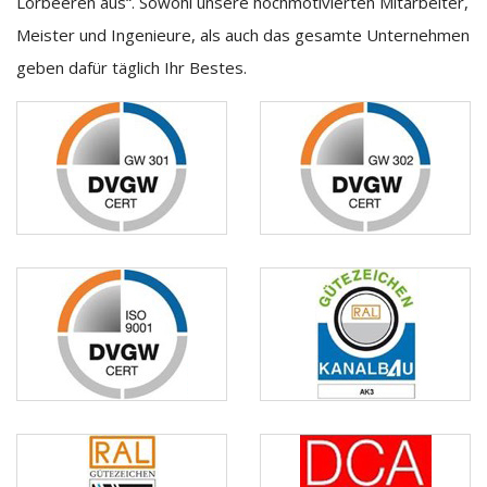
Lorbeeren aus“. Sowohl unsere hochmotivierten Mitarbeiter,
Meister und Ingenieure, als auch das gesamte Unternehmen
geben dafür täglich Ihr Bestes.