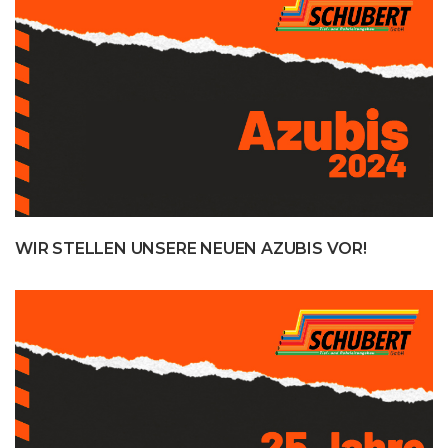
WIR STELLEN UNSERE NEUEN AZUBIS VOR!